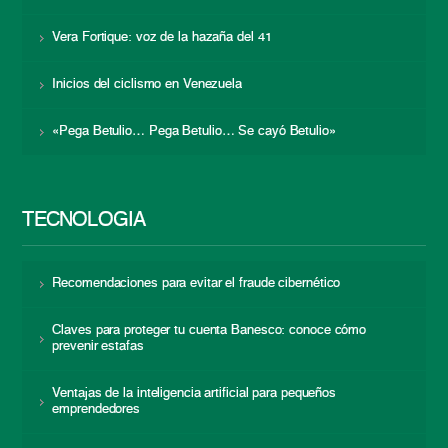
Vera Fortique: voz de la hazaña del 41
Inicios del ciclismo en Venezuela
«Pega Betulio… Pega Betulio… Se cayó Betulio»
TECNOLOGÍA
Recomendaciones para evitar el fraude cibernético
Claves para proteger tu cuenta Banesco: conoce cómo
prevenir estafas
Ventajas de la inteligencia artificial para pequeños
emprendedores