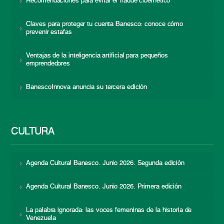
Recomendaciones para evitar el fraude cibernético
Claves para proteger tu cuenta Banesco: conoce cómo
prevenir estafas
Ventajas de la inteligencia artificial para pequeños
emprendedores
BanescoInnova anuncia su tercera edición
CULTURA
Agenda Cultural Banesco. Junio 2026. Segunda edición
Agenda Cultural Banesco. Junio 2026. Primera edición
La palabra ignorada: las voces femeninas de la historia de
Venezuela