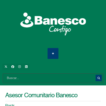
Asesor Comunitario Banesco