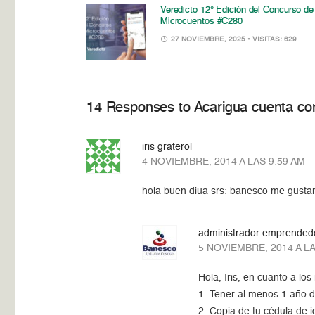
Veredicto 12° Edición del Concurso de
Microcuentos #C280
27 NOVIEMBRE, 2025
• VISITAS: 629
14 Responses to Acarigua cuenta co
iris graterol
4 NOVIEMBRE, 2014 A LAS 9:59 AM
hola buen diua srs: banesco me gustarí
administrador emprended
5 NOVIEMBRE, 2014 A LA
Hola, Iris, en cuanto a los
1. Tener al menos 1 año d
2. Copia de tu cédula de i