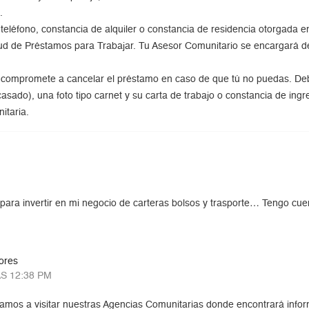
.
, teléfono, constancia de alquiler o constancia de residencia otorgada 
citud de Préstamos para Trabajar. Tu Asesor Comunitario se encargará de l
 compromete a cancelar el préstamo en caso de que tú no puedas. Debe
asado), una foto tipo carnet y su carta de trabajo o constancia de ingr
itaria.
o para invertir en mi negocio de carteras bolsos y trasporte… Tengo cu
ores
S 12:38 PM
itamos a visitar nuestras Agencias Comunitarias donde encontrará infor