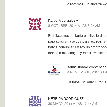
ofrecemos. En nuestra w
Rafael A gonzalez A
8 OCTUBRE, 2014 A LAS 6:07 AM
Felicitaciones bastante positivo lo de
para solicitar la ayuda para acceder a
banca comunitaria y soy un emprendedo
decirle a mis amigos y familiares solo 
administrador emprended
4 NOVIEMBRE, 2014 A LA
Saludos, Sr Rafael. Por f
NEREIDA RODRIGUEZ
30 MAYO, 2014 A LAS 10:45 AM