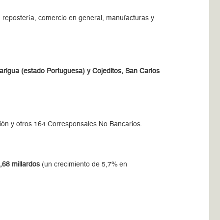
s, repostería, comercio en general, manufacturas y
carigua (estado Portuguesa) y Cojeditos, San Carlos
ión y otros 164 Corresponsales No Bancarios.
,68 millardos
(un crecimiento de 5,7% en