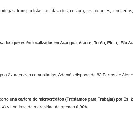
bodegas, transportistas, autolavados, costura, restaurantes, lunchería
arios que estén localizados en Acarigua, Araure, Turén, Píritu, Río A
ga a 27 agencias comunitarias. Además dispone de 82 Barras de Atenc
eportó
una cartera de microcréditos (Préstamos para Trabajar) por Bs. 2
2014) y una tasa de morosidad de apenas 0,06%.