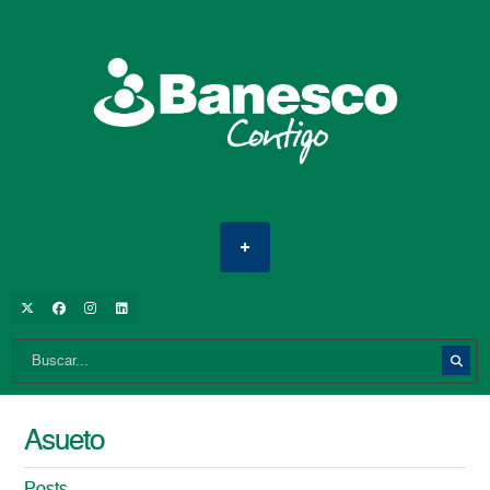
Asueto