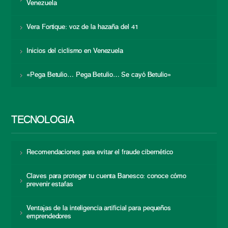
Venezuela
Vera Fortique: voz de la hazaña del 41
Inicios del ciclismo en Venezuela
«Pega Betulio… Pega Betulio… Se cayó Betulio»
TECNOLOGÍA
Recomendaciones para evitar el fraude cibernético
Claves para proteger tu cuenta Banesco: conoce cómo
prevenir estafas
Ventajas de la inteligencia artificial para pequeños
emprendedores