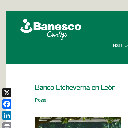
INSTIT
Banco Etcheverría en León
Posts
X
Facebook
LinkedIn