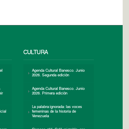
CULTURA
el
Agenda Cultural Banesco. Junio
2026. Segunda edición
a
Agenda Cultural Banesco. Junio
ir
2026. Primera edición
La palabra ignorada: las voces
icial
femeninas de la historia de
s
Venezuela