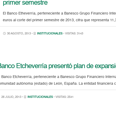
primer semestre
El Banco Etheverría, perteneciente a Banesco Grupo Financiero Inter
euros al corte del primer semestre de 2013, cifra que representa 1
30 AGOSTO, 2013 •
INSTITUCIONALES
• VISITAS: 3143
Banco Etcheverría presentó plan de expans
l Banco Etcheverría, perteneciente a Banesco Grupo Financiero Interna
omunidad autónoma (estado) de León, España. La entidad financiera c
26 JULIO, 2013 •
INSTITUCIONALES
• VISITAS: 2541