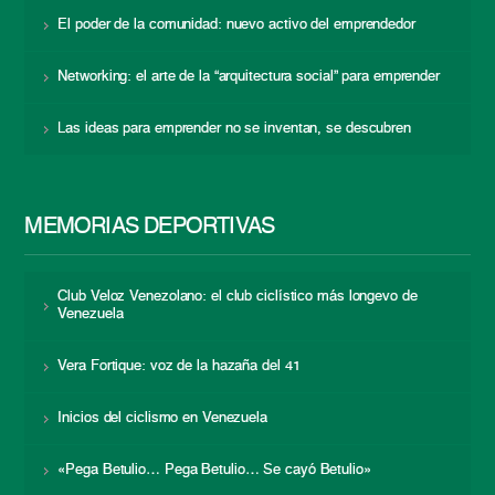
El poder de la comunidad: nuevo activo del emprendedor
Networking: el arte de la “arquitectura social” para emprender
Las ideas para emprender no se inventan, se descubren
MEMORIAS DEPORTIVAS
Club Veloz Venezolano: el club ciclístico más longevo de
Venezuela
Vera Fortique: voz de la hazaña del 41
Inicios del ciclismo en Venezuela
«Pega Betulio… Pega Betulio… Se cayó Betulio»