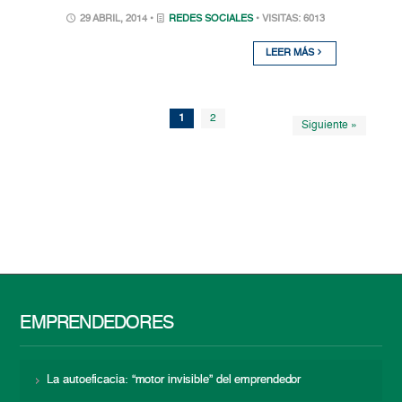
29 ABRIL, 2014 •
REDES SOCIALES
• VISITAS: 6013
LEER MÁS
1
2
Siguiente »
EMPRENDEDORES
La autoeficacia: “motor invisible” del emprendedor