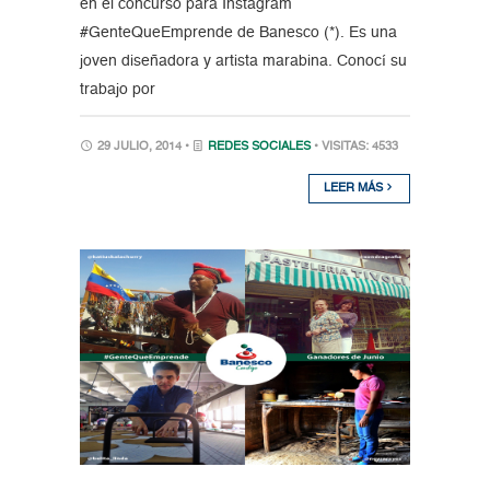
en el concurso para Instagram
#GenteQueEmprende de Banesco (*). Es una
joven diseñadora y artista marabina. Conocí su
trabajo por
29 JULIO, 2014 •
REDES SOCIALES
• VISITAS: 4533
LEER MÁS