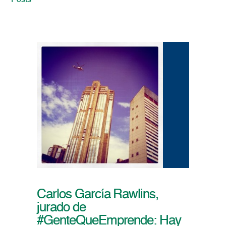
Posts
Carlos García Rawlins,
jurado de
#GenteQueEmprende: Hay