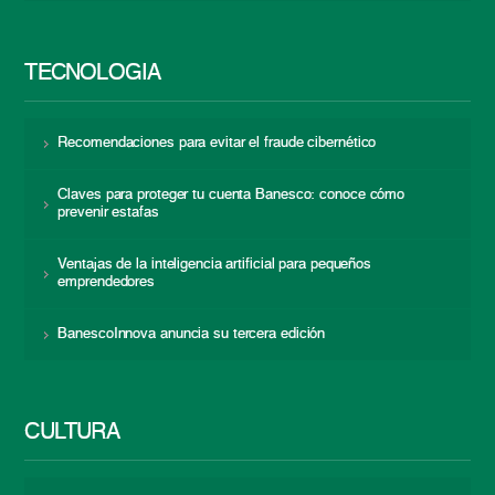
TECNOLOGÍA
Recomendaciones para evitar el fraude cibernético
Claves para proteger tu cuenta Banesco: conoce cómo
prevenir estafas
Ventajas de la inteligencia artificial para pequeños
emprendedores
BanescoInnova anuncia su tercera edición
CULTURA