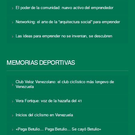
El poder de la comunidad: nuevo activo del emprendedor
Networking: el arte de la “arquitectura social” para emprender
Las ideas para emprender no se inventan, se descubren
MEMORIAS DEPORTIVAS
Club Veloz Venezolano: el club ciclístico más longevo de
Venezuela
Vera Fortique: voz de la hazaña del 41
Inicios del ciclismo en Venezuela
«Pega Betulio… Pega Betulio… Se cayó Betulio»