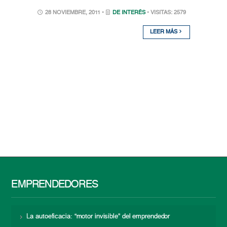
28 NOVIEMBRE, 2011 •
DE INTERÉS
• VISITAS: 2579
LEER MÁS
EMPRENDEDORES
La autoeficacia: “motor invisible” del emprendedor