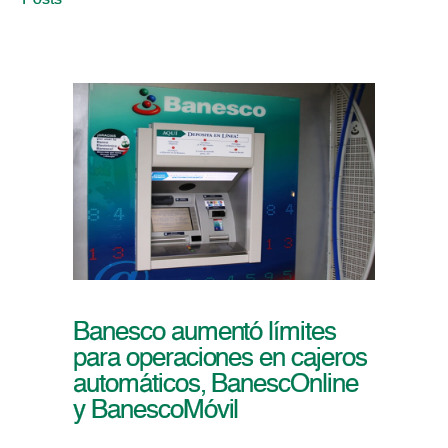
Posts
Banesco aumentó límites
para operaciones en cajeros
automáticos, BanescOnline
y BanescoMóvil