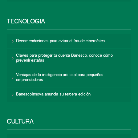
TECNOLOGÍA
Recomendaciones para evitar el fraude cibernético
Claves para proteger tu cuenta Banesco: conoce cómo
prevenir estafas
Ventajas de la inteligencia artificial para pequeños
emprendedores
BanescoInnova anuncia su tercera edición
CULTURA