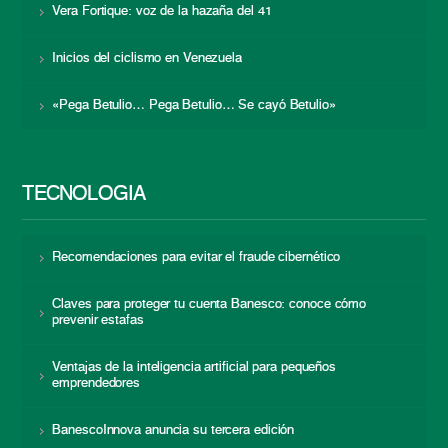
Vera Fortique: voz de la hazaña del 41
Inicios del ciclismo en Venezuela
«Pega Betulio… Pega Betulio… Se cayó Betulio»
TECNOLOGÍA
Recomendaciones para evitar el fraude cibernético
Claves para proteger tu cuenta Banesco: conoce cómo
prevenir estafas
Ventajas de la inteligencia artificial para pequeños
emprendedores
BanescoInnova anuncia su tercera edición