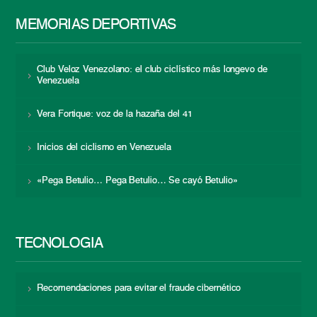
MEMORIAS DEPORTIVAS
Club Veloz Venezolano: el club ciclístico más longevo de
Venezuela
Vera Fortique: voz de la hazaña del 41
Inicios del ciclismo en Venezuela
«Pega Betulio… Pega Betulio… Se cayó Betulio»
TECNOLOGÍA
Recomendaciones para evitar el fraude cibernético