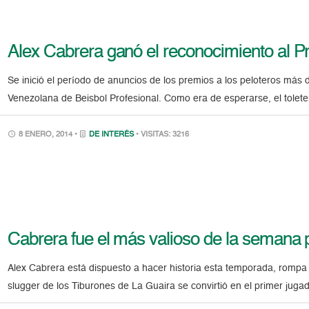
Alex Cabrera ganó el reconocimiento al P
Se inició el período de anuncios de los premios a los peloteros má
Venezolana de Beisbol Profesional. Como era de esperarse, el tolet
8 ENERO, 2014 •
DE INTERÉS
• VISITAS: 3216
Cabrera fue el más valioso de la semana p
Alex Cabrera está dispuesto a hacer historia esta temporada, rompa o
slugger de los Tiburones de La Guaira se convirtió en el primer ju