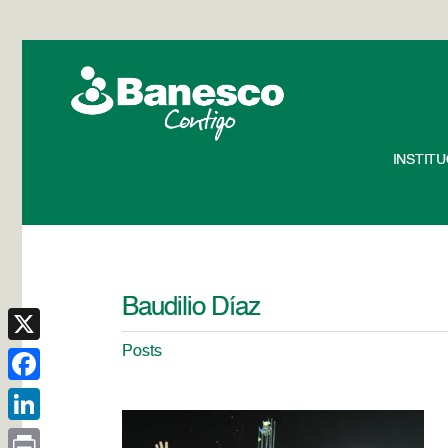
INSTIT
Baudilio Díaz
Posts
X
Facebook
LinkedIn