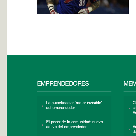
EMPRENDEDORES
MEM
La autoeficacia: “motor invisible”
C
del emprendedor
c
V
El poder de la comunidad: nuevo
activo del emprendedor
V
d