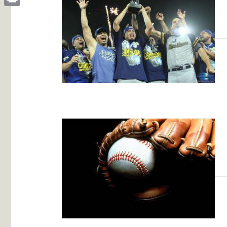
Print