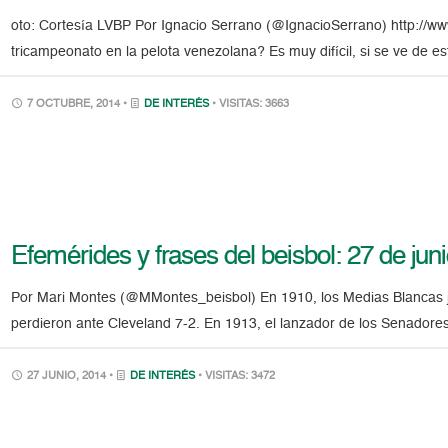
oto: Cortesía LVBP Por Ignacio Serrano (@IgnacioSerrano) http://ww
tricampeonato en la pelota venezolana? Es muy difícil, si se ve de es
7 OCTUBRE, 2014 •
DE INTERÉS
• VISITAS: 3663
Efemérides y frases del beisbol: 27 de jun
Por Mari Montes (@MMontes_beisbol) En 1910, los Medias Blancas ju
perdieron ante Cleveland 7-2. En 1913, el lanzador de los Senadores,
27 JUNIO, 2014 •
DE INTERÉS
• VISITAS: 3472