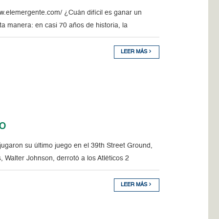
w.elemergente.com/ ¿Cuán difícil es ganar un
ta manera: en casi 70 años de historia, la
LEER MÁS
io
garon su último juego en el 39th Street Ground,
 Walter Johnson, derrotó a los Atléticos 2
LEER MÁS