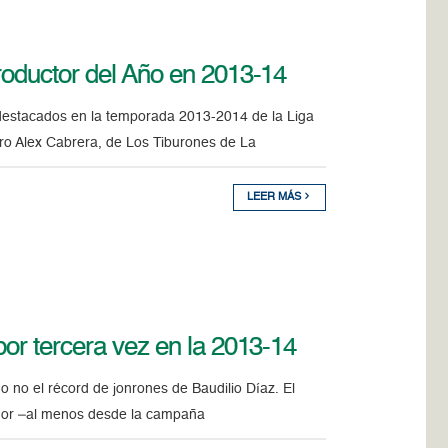
roductor del Año en 2013-14
s destacados en la temporada 2013-2014 de la Liga
ero Alex Cabrera, de Los Tiburones de La
LEER MÁS
or tercera vez en la 2013-14
 no el récord de jonrones de Baudilio Díaz. El
gador –al menos desde la campaña