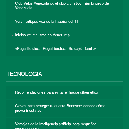
Club Veloz Venezolano: el club ciclístico más longevo de
Venezuela
Vera Fortique: voz de la hazaña del 41
Inicios del ciclismo en Venezuela
«Pega Betulio… Pega Betulio… Se cayó Betulio»
TECNOLOGÍA
Recomendaciones para evitar el fraude cibernético
Claves para proteger tu cuenta Banesco: conoce cómo
prevenir estafas
Ventajas de la inteligencia artificial para pequeños
emprendedores