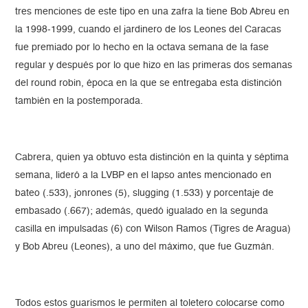
tres menciones de este tipo en una zafra la tiene Bob Abreu en
la 1998-1999, cuando el jardinero de los Leones del Caracas
fue premiado por lo hecho en la octava semana de la fase
regular y después por lo que hizo en las primeras dos semanas
del round robin, época en la que se entregaba esta distinción
también en la postemporada.
Cabrera, quien ya obtuvo esta distinción en la quinta y séptima
semana, lideró a la LVBP en el lapso antes mencionado en
bateo (.533), jonrones (5), slugging (1.533) y porcentaje de
embasado (.667); además, quedó igualado en la segunda
casilla en impulsadas (6) con Wilson Ramos (Tigres de Aragua)
y Bob Abreu (Leones), a uno del máximo, que fue Guzmán.
Todos estos guarismos le permiten al toletero colocarse como