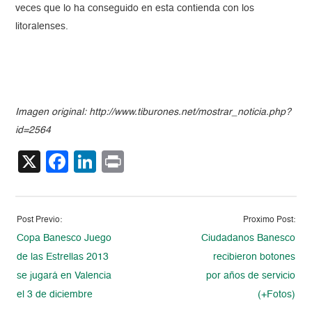
veces que lo ha conseguido en esta contienda con los
litoralenses.
Imagen original: http://www.tiburones.net/mostrar_noticia.php?
id=2564
X
Facebook
LinkedIn
Print
Post Previo:
Proximo Post:
Copa Banesco Juego
Ciudadanos Banesco
de las Estrellas 2013
recibieron botones
se jugará en Valencia
por años de servicio
el 3 de diciembre
(+Fotos)