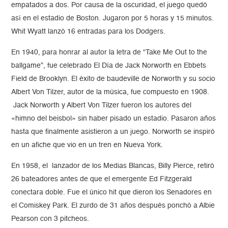
empatados a dos. Por causa de la oscuridad, el juego quedó
así en el estadio de Boston. Jugaron por 5 horas y 15 minutos.
Whit Wyatt lanzó 16 entradas para los Dodgers.
En 1940, para honrar al autor la letra de “Take Me Out to the
ballgame”, fue celebrado El Día de Jack Norworth en Ebbets
Field de Brooklyn. El éxito de baudeville de Norworth y su socio
Albert Von Tilzer, autor de la música, fue compuesto en 1908.
Jack Norworth y Albert Von Tilzer fueron los autores del
«himno del beisbol» sin haber pisado un estadio. Pasaron años
hasta que finalmente asistieron a un juego. Norworth se inspiró
en un afiche que vio en un tren en Nueva York.
En 1958, el lanzador de los Medias Blancas, Billy Pierce, retiró
26 bateadores antes de que el emergente Ed Fitzgerald
conectara doble. Fue el único hit que dieron los Senadores en
el Comiskey Park. El zurdo de 31 años después ponchó a Albie
Pearson con 3 pitcheos.