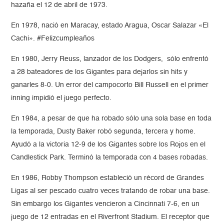
hazaña el 12 de abril de 1973.
En 1978, nació en Maracay, estado Aragua, Oscar Salazar «El
Cachi». #Felizcumpleaños
En 1980, Jerry Reuss, lanzador de los Dodgers, sólo enfrentó
a 28 bateadores de los Gigantes para dejarlos sin hits y
ganarles 8-0. Un error del campocorto Bill Russell en el primer
inning impidió el juego perfecto.
En 1984, a pesar de que ha robado sólo una sola base en toda
la temporada, Dusty Baker robó segunda, tercera y home.
Ayudó a la victoria 12-9 de los Gigantes sobre los Rojos en el
Candlestick Park. Terminó la temporada con 4 bases robadas.
En 1986, Robby Thompson estableció un récord de Grandes
Ligas al ser pescado cuatro veces tratando de robar una base.
Sin embargo los Gigantes vencieron a Cincinnati 7-6, en un
juego de 12 entradas en el Riverfront Stadium. El receptor que