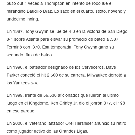
puso out 4 veces a Thompson en intento de robo fue el
mirandino Baudilio Díaz. Lo sacó en el cuarto, sexto, noveno y
undécimo inning.
En 1987, Tony Gwynn se fue de 4-3 en la victoria de San Diego
8-4 sobre Atlanta para elevar su promedio de bateo a .387.
Terminó con .370. Esa temporada, Tony Gwynn ganó su
segundo título de bateo.
En 1990, el bateador designado de los Cerveceros, Dave
Parker conectó el hit 2.500 de su carrera. Milwaukee derrotó a
los Yankees 5-4.
En 1999, frente de 56.530 aficionados que fueron al último
juego en el Kingdome, Ken Griffey Jr. dio el jonrón 377, el 198
en ese parque.
En 2000, el veterano lanzador Orel Hershiser anunció su retiro
como jugador activo de las Grandes Ligas.