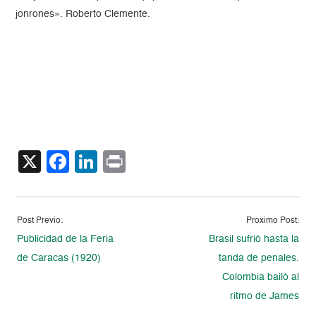
jonrones». Roberto Clemente.
X
Facebook
LinkedIn
Print
Post Previo:
Proximo Post:
Publicidad de la Feria
Brasil sufrió hasta la
de Caracas (1920)
tanda de penales.
Colombia bailó al
ritmo de James