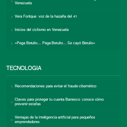
Venezuela
Vera Fortique: voz de la hazaña del 41
Inicios del ciclismo en Venezuela
«Pega Betulio… Pega Betulio… Se cayó Betulio»
TECNOLOGÍA
Recomendaciones para evitar el fraude cibernético
Claves para proteger tu cuenta Banesco: conoce cómo
prevenir estafas
Ventajas de la inteligencia artificial para pequeños
emprendedores