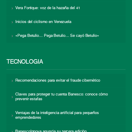
Vera Fortique: voz de la hazaña del 41
Inicios del ciclismo en Venezuela
«Pega Betulio… Pega Betulio… Se cayó Betulio»
TECNOLOGÍA
Recomendaciones para evitar el fraude cibernético
Claves para proteger tu cuenta Banesco: conoce cómo
prevenir estafas
Ventajas de la inteligencia artificial para pequeños
emprendedores
BanescoInnova anuncia su tercera edición