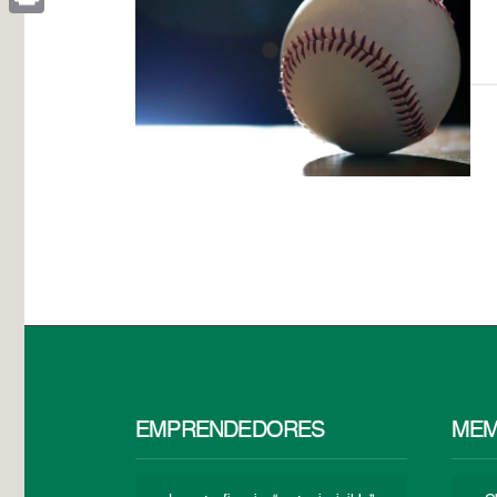
Print
EMPRENDEDORES
MEM