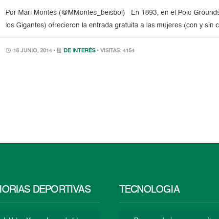
Por Mari Montes (@MMontes_beisbol) En 1893, en el Polo Grounds
los Gigantes) ofrecieron la entrada gratuita a las mujeres (con y sin
16 JUNIO, 2014 •
DE INTERÉS
• VISITAS: 4154
ORIAS DEPORTIVAS
TECNOLOGÍA