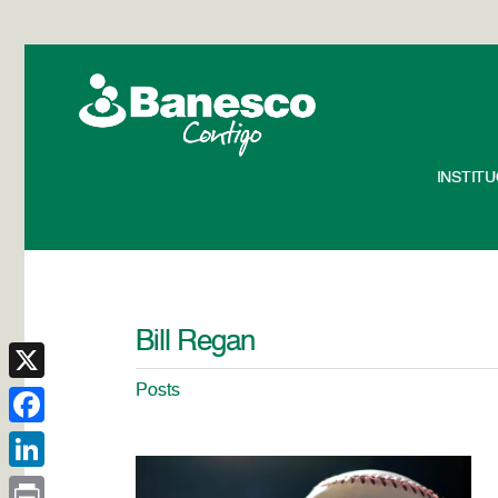
INSTIT
Bill Regan
Posts
X
Facebook
LinkedIn