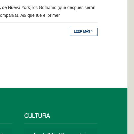
 de Nueva York, los Gothams (que después serán
 compañía). Así que fue el primer
LEER MÁS
CULTURA