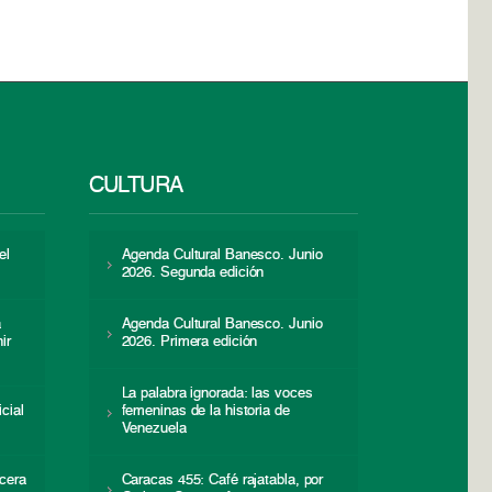
CULTURA
el
Agenda Cultural Banesco. Junio
2026. Segunda edición
a
Agenda Cultural Banesco. Junio
ir
2026. Primera edición
La palabra ignorada: las voces
icial
femeninas de la historia de
s
Venezuela
cera
Caracas 455: Café rajatabla, por