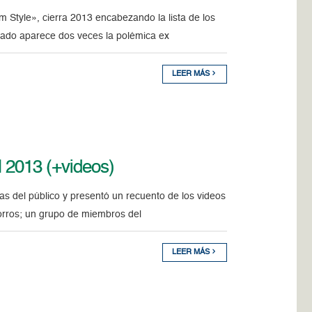
Style», cierra 2013 encabezando la lista de los
stado aparece dos veces la polémica ex
LEER MÁS
l 2013 (+videos)
as del público y presentó un recuento de los videos
zorros; un grupo de miembros del
LEER MÁS