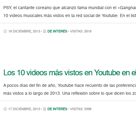
PSY, el cantante coreano que alcanzó fama mundial con el «Gangnam 
10 vídeos musicales más vistos en la red social de Youtube. En el li
18 DICIEMBRE, 2013 •
DE INTERÉS
• VISITAS: 2618
Los 10 videos más vistos en Youtube en e
A pocos días del fin de año, Youtube hace recuento de las preferenci
más vistos a lo largo de 2013. Una reflexión sobre lo que dicen los 
17 DICIEMBRE, 2013 •
DE INTERÉS
• VISITAS: 3398