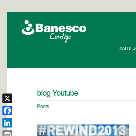
INSTIT
blog Youtube
Posts
X
Facebook
LinkedIn