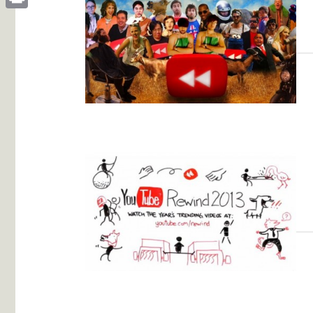
Print