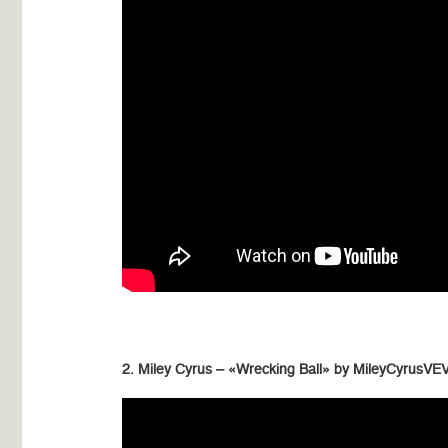
2. Miley Cyrus – «Wrecking Ball» by MileyCyrusVE