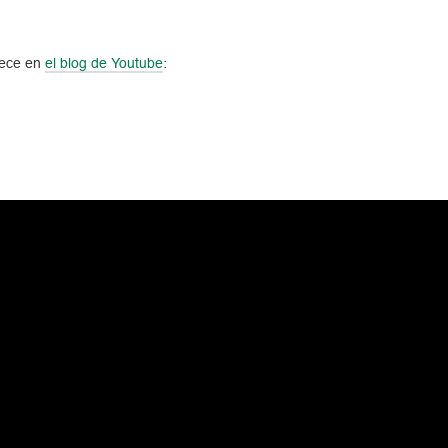
rece en
el blog de Youtube
: