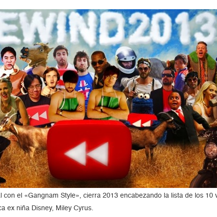
 con el «Gangnam Style», cierra 2013 encabezando la lista de los 10 v
ca ex niña Disney, Miley Cyrus.