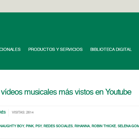
UCIONALES
PRODUCTOS Y SERVICIOS
BIBLIOTECA DIGITAL
 vídeos musicales más vistos en Youtube
RÉS
VISITAS: 2614
NAUGHTY BOY
,
PINK
,
PSY
,
REDES SOCIALES
,
RIHANNA
,
ROBIN THICKE
,
SELENA GO