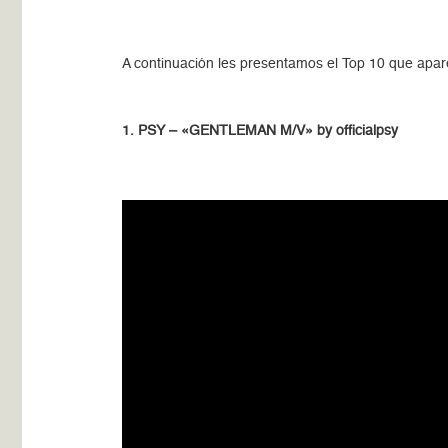
A continuación les presentamos el Top 10 que apa
1. PSY – «GENTLEMAN M/V» by officialpsy