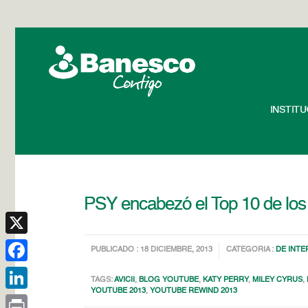
INSTIT
PSY encabezó el Top 10 de los
X
PUBLICADO : 18 DICIEMBRE, 2013
CATEGORIA :
DE INTE
Facebook
TAGS:
AVICII
,
BLOG YOUTUBE
,
KATY PERRY
,
MILEY CYRUS
,
YOUTUBE 2013
,
YOUTUBE REWIND 2013
LinkedIn