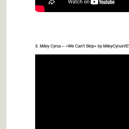
3. Miley Cyrus – «We Can’t Stop» by MileyCyrusV