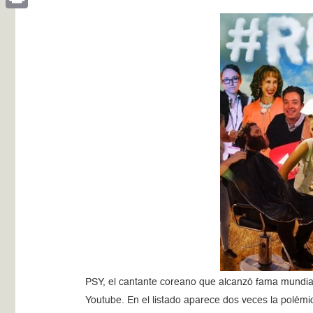
Print
PSY, el cantante coreano que alcanzó fama mundial
Youtube. En el listado aparece dos veces la polémi