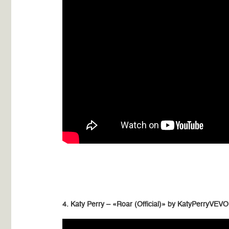
4. Katy Perry – «Roar (Official)» by KatyPerryVEVO