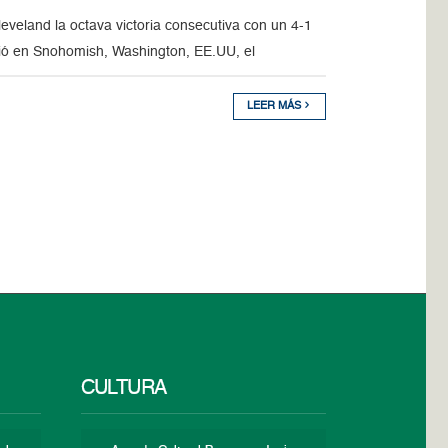
veland la octava victoria consecutiva con un 4-1
ció en Snohomish, Washington, EE.UU, el
LEER MÁS
CULTURA