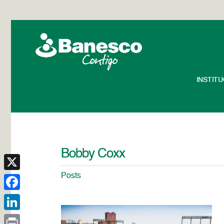
INSTIT
Bobby Coxx
Posts
X
Facebook
LinkedIn