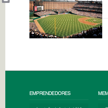
Print
EMPRENDEDORES
MEM