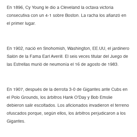
En 1896, Cy Young le dio a Cleveland la octava victoria
consecutiva con un 4-1 sobre Boston. La racha los afianzó en
el primer lugar.
En 1902, nació en Snohomish, Washington, EE.UU, el jardinero
Salón de la Fama Earl Averill. El seis veces titular del Juego de
las Estrellas murió de neumonía el 16 de agosto de 1983.
En 1907, después de la derrota 3-0 de Gigantes ante Cubs en
el Polo Grounds, los árbitros Hank O’Day y Bob Emslie
debieron salir escoltados. Los aficionados invadieron el terreno
ofuscados porque, según ellos, los árbitros perjudicaron a los
Gigantes.