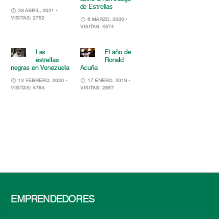
de Estrellas
23 ABRIL, 2021
•
VISITAS: 2752
6 MARZO, 2020
•
VISITAS: 4374
Las
El año de
estrellas
Ronald
negras en Venezuela
Acuña
12 FEBRERO, 2020
•
17 ENERO, 2019
•
VISITAS: 4784
VISITAS: 2867
EMPRENDEDORES