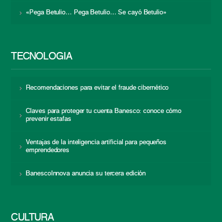
«Pega Betulio… Pega Betulio… Se cayó Betulio»
TECNOLOGÍA
Recomendaciones para evitar el fraude cibernético
Claves para proteger tu cuenta Banesco: conoce cómo
prevenir estafas
Ventajas de la inteligencia artificial para pequeños
emprendedores
BanescoInnova anuncia su tercera edición
CULTURA