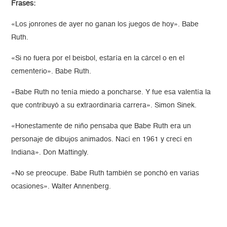
Frases:
«Los jonrones de ayer no ganan los juegos de hoy». Babe
Ruth.
«Si no fuera por el beisbol, estaría en la cárcel o en el
cementerio». Babe Ruth.
«Babe Ruth no tenía miedo a poncharse. Y fue esa valentía la
que contribuyó a su extraordinaria carrera». Simon Sinek.
«Honestamente de niño pensaba que Babe Ruth era un
personaje de dibujos animados. Nací en 1961 y crecí en
Indiana». Don Mattingly.
«No se preocupe. Babe Ruth también se ponchó en varias
ocasiones». Walter Annenberg.