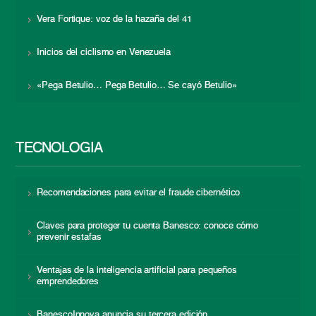
Vera Fortique: voz de la hazaña del 41
Inicios del ciclismo en Venezuela
«Pega Betulio… Pega Betulio… Se cayó Betulio»
TECNOLOGÍA
Recomendaciones para evitar el fraude cibernético
Claves para proteger tu cuenta Banesco: conoce cómo
prevenir estafas
Ventajas de la inteligencia artificial para pequeños
emprendedores
BanescoInnova anuncia su tercera edición