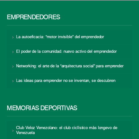
EMPRENDEDORES
La autoeficacia: “motor invisible” del emprendedor
El poder de la comunidad: nuevo activo del emprendedor
Networking: el arte de la “arquitectura social” para emprender
Las ideas para emprender no se inventan, se descubren
MEMORIAS DEPORTIVAS
Club Veloz Venezolano: el club ciclístico más longevo de
Venezuela