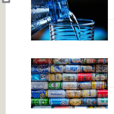
Print