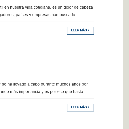
il en nuestra vida cotidiana, es un dolor de cabeza
tigadores, países y empresas han buscado
LEER MÁS
ue se ha llevado a cabo durante muchos años por
mando más importancia y es por eso que hasta
LEER MÁS