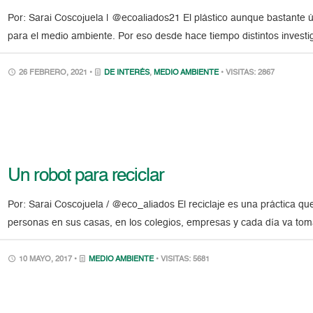
Por: Sarai Coscojuela | @ecoaliados21 El plástico aunque bastante út
para el medio ambiente. Por eso desde hace tiempo distintos inves
26 FEBRERO, 2021 •
DE INTERÉS
,
MEDIO AMBIENTE
• VISITAS: 2867
Un robot para reciclar
Por: Sarai Coscojuela / @eco_aliados El reciclaje es una práctica q
personas en sus casas, en los colegios, empresas y cada día va to
10 MAYO, 2017 •
MEDIO AMBIENTE
• VISITAS: 5681