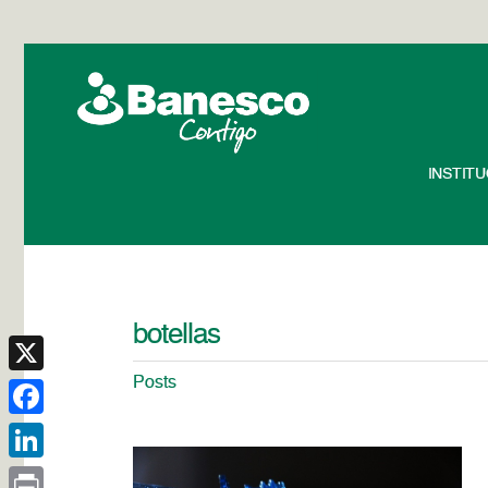
INSTIT
botellas
Posts
X
Facebook
LinkedIn