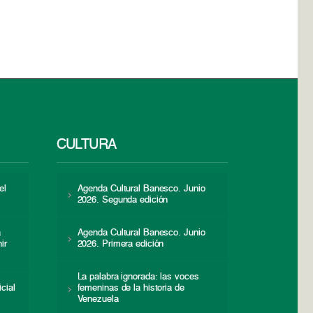
CULTURA
el
Agenda Cultural Banesco. Junio
2026. Segunda edición
a
Agenda Cultural Banesco. Junio
ir
2026. Primera edición
La palabra ignorada: las voces
icial
femeninas de la historia de
s
Venezuela