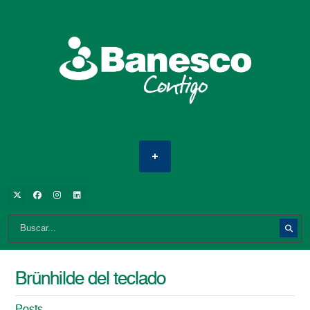
Brünhilde del teclado