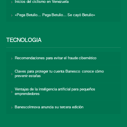
Inicios del ciclismo en Venezuela
«Pega Betulio… Pega Betulio… Se cayó Betulio»
TECNOLOGÍA
Recomendaciones para evitar el fraude cibernético
Claves para proteger tu cuenta Banesco: conoce cómo
prevenir estafas
Ventajas de la inteligencia artificial para pequeños
emprendedores
BanescoInnova anuncia su tercera edición