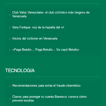
Club Veloz Venezolano: el club ciclístico más longevo de
Venezuela
Vera Fortique: voz de la hazaña del 41
Inicios del ciclismo en Venezuela
«Pega Betulio… Pega Betulio… Se cayó Betulio»
TECNOLOGÍA
Recomendaciones para evitar el fraude cibernético
Claves para proteger tu cuenta Banesco: conoce cómo
prevenir estafas