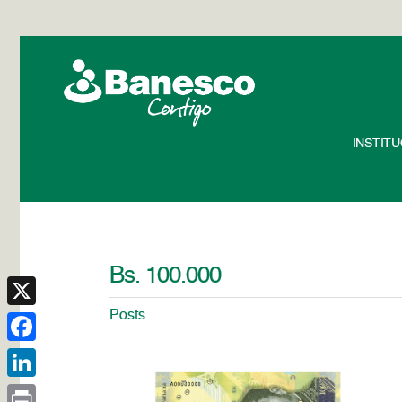
INSTIT
Bs. 100.000
Posts
X
Facebook
LinkedIn