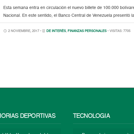
Esta semana entra en circulación el nuevo billete de 100.000 bolívar
Nacional. En este sentido, el Banco Central de Venezuela presentó la
2 NOVIEMBRE, 2017 •
DE INTERÉS
,
FINANZAS PERSONALES
• VISITAS: 7705
ORIAS DEPORTIVAS
TECNOLOGÍA