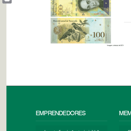
Print
EMPRENDEDORES
MEM