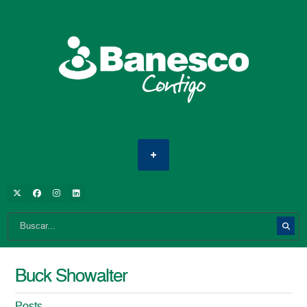
Buck Showalter