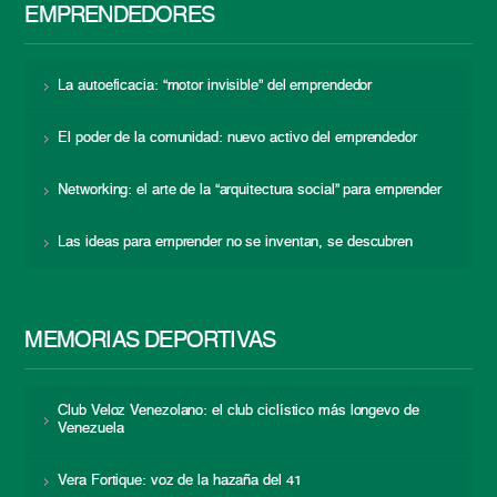
EMPRENDEDORES
La autoeficacia: “motor invisible” del emprendedor
El poder de la comunidad: nuevo activo del emprendedor
Networking: el arte de la “arquitectura social” para emprender
Las ideas para emprender no se inventan, se descubren
MEMORIAS DEPORTIVAS
Club Veloz Venezolano: el club ciclístico más longevo de
Venezuela
Vera Fortique: voz de la hazaña del 41