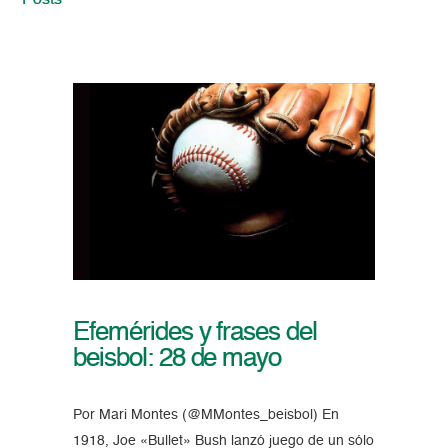
Posts
Efemérides y frases del
beisbol: 28 de mayo
Por Mari Montes (@MMontes_beisbol) En
1918, Joe «Bullet» Bush lanzó juego de un sólo