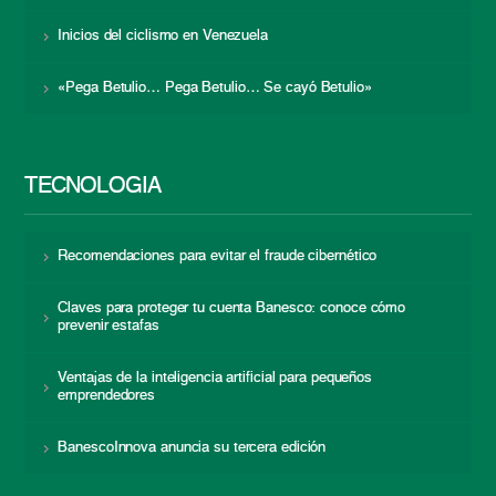
Inicios del ciclismo en Venezuela
«Pega Betulio… Pega Betulio… Se cayó Betulio»
TECNOLOGÍA
Recomendaciones para evitar el fraude cibernético
Claves para proteger tu cuenta Banesco: conoce cómo
prevenir estafas
Ventajas de la inteligencia artificial para pequeños
emprendedores
BanescoInnova anuncia su tercera edición