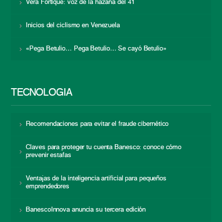
Vera Fortique: voz de la hazaña del 41
Inicios del ciclismo en Venezuela
«Pega Betulio… Pega Betulio… Se cayó Betulio»
TECNOLOGÍA
Recomendaciones para evitar el fraude cibernético
Claves para proteger tu cuenta Banesco: conoce cómo
prevenir estafas
Ventajas de la inteligencia artificial para pequeños
emprendedores
BanescoInnova anuncia su tercera edición