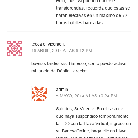
Hola, Luis, Sí pueden hacerse
transferencias. recuerda que estas se
harán efectivas en un máximo de 72
horas hábiles bancarias.
tecca c. vicente j.
16 ABRIL, 2014 A LAS 6:12 PM
buenas tardes srs. Banesco, como puedo activar
mi tarjeta de Débito.. gracias.
admin
5 MAYO, 2014 A LAS 10:24 PM
Saludos, Sr Vicente. En el caso de
que haya suspendido temporalmente
la TDD con la Llave Virtual, ingrese en
su BanescOnline, haga clic en Llave