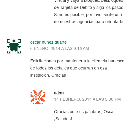
Virtual y vaya a Bloqueo/Desbloqueo
de Tarjeta de Débito y siga los pasos.
Si no es posible, por favor visite una
de nuestras agencias para orientarle.
oscar nuñez duarte
6 ENERO, 2014 A LAS 9:15 AM
Felicitaciones por mantener a la clientela banesco
de todos los detalles que ocurran en esa
institucion. Gracias
admin
14 FEBRERO, 2014 A LAS 5:30 PM
Gracias por sus palabras, Oscar.
¡Saludos!