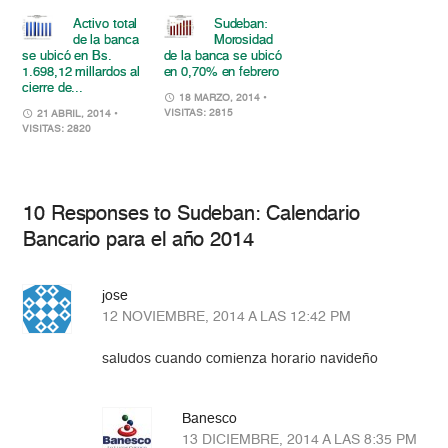
Activo total
Sudeban:
de la banca
Morosidad
se ubicó en Bs.
de la banca se ubicó
1.698,12 millardos al
en 0,70% en febrero
cierre de...
18 MARZO, 2014
•
VISITAS: 2815
21 ABRIL, 2014
•
VISITAS: 2820
10 Responses to Sudeban: Calendario
Bancario para el año 2014
jose
12 NOVIEMBRE, 2014 A LAS 12:42 PM
saludos cuando comienza horario navideño
Banesco
13 DICIEMBRE, 2014 A LAS 8:35 PM