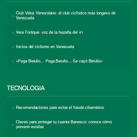
Club Veloz Venezolano: el club ciclístico más longevo de
Venezuela
Vera Fortique: voz de la hazaña del 41
Inicios del ciclismo en Venezuela
«Pega Betulio… Pega Betulio… Se cayó Betulio»
TECNOLOGÍA
Recomendaciones para evitar el fraude cibernético
Claves para proteger tu cuenta Banesco: conoce cómo
prevenir estafas