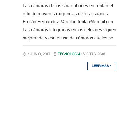
Las cámaras de los smartphones enfrentan el
reto de mayores exigencias de los usuarios
Froilán Fernández @froilan froilan@gmail.com
Las cámaras integradas en los celulares siguen
mejorando y con el uso de cámaras duales se
1 JUNIO, 2017 •
TECNOLOGÍA
• VISITAS: 2948
LEER MÁS