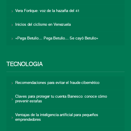
Vera Fortique: voz de la hazaña del 41
Inicios del ciclismo en Venezuela
«Pega Betulio… Pega Betulio… Se cayó Betulio»
TECNOLOGÍA
Recomendaciones para evitar el fraude cibernético
Claves para proteger tu cuenta Banesco: conoce cómo
prevenir estafas
Ventajas de la inteligencia artificial para pequeños
emprendedores