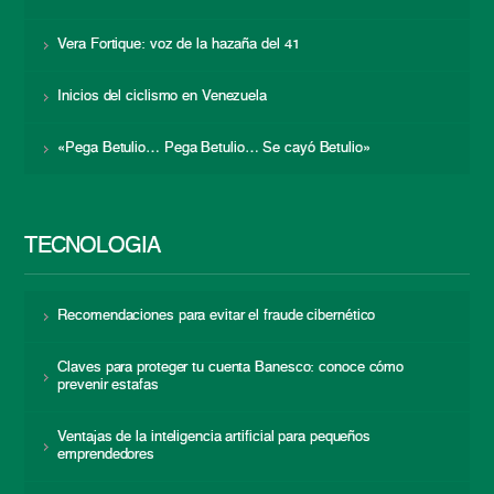
Vera Fortique: voz de la hazaña del 41
Inicios del ciclismo en Venezuela
«Pega Betulio… Pega Betulio… Se cayó Betulio»
TECNOLOGÍA
Recomendaciones para evitar el fraude cibernético
Claves para proteger tu cuenta Banesco: conoce cómo
prevenir estafas
Ventajas de la inteligencia artificial para pequeños
emprendedores