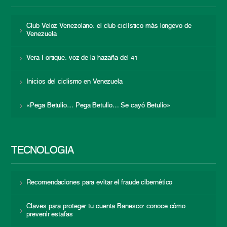
Club Veloz Venezolano: el club ciclístico más longevo de
Venezuela
Vera Fortique: voz de la hazaña del 41
Inicios del ciclismo en Venezuela
«Pega Betulio… Pega Betulio… Se cayó Betulio»
TECNOLOGÍA
Recomendaciones para evitar el fraude cibernético
Claves para proteger tu cuenta Banesco: conoce cómo
prevenir estafas