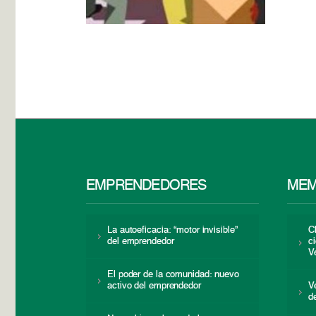
EMPRENDEDORES
MEM
La autoeficacia: “motor invisible”
C
del emprendedor
c
V
El poder de la comunidad: nuevo
activo del emprendedor
V
d