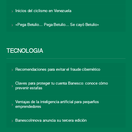
Inicios del ciclismo en Venezuela
«Pega Betulio… Pega Betulio… Se cayó Betulio»
TECNOLOGÍA
Recomendaciones para evitar el fraude cibernético
Claves para proteger tu cuenta Banesco: conoce cómo
prevenir estafas
Ventajas de la inteligencia artificial para pequeños
emprendedores
BanescoInnova anuncia su tercera edición