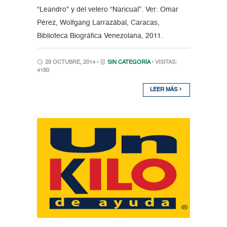
“Leandro” y del velero “Naricual”. Ver: Omar
Pérez, Wolfgang Larrazábal, Caracas,
Biblioteca Biográfica Venezolana, 2011.
29 OCTUBRE, 2014 •
SIN CATEGORÍA
• VISITAS:
4180
LEER MÁS