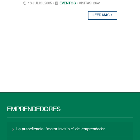
18 JULIO, 2005 •
EVENTOS
• VISITAS: 2641
LEER MÁS
EMPRENDEDORES
La autoeficacia: “motor invisible” del emprendedor