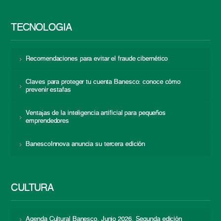
TECNOLOGÍA
Recomendaciones para evitar el fraude cibernético
Claves para proteger tu cuenta Banesco: conoce cómo
prevenir estafas
Ventajas de la inteligencia artificial para pequeños
emprendedores
BanescoInnova anuncia su tercera edición
CULTURA
Agenda Cultural Banesco. Junio 2026. Segunda edición