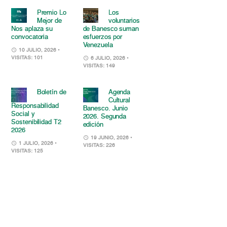
Premio Lo
Los
Mejor de
voluntarios
Nos aplaza su
de Banesco suman
convocatoria
esfuerzos por
Venezuela
10 JULIO, 2026
•
VISITAS: 101
6 JULIO, 2026
•
VISITAS: 149
Boletín de
Agenda
Cultural
Responsabilidad
Banesco. Junio
Social y
2026. Segunda
Sostenibilidad T2
edición
2026
19 JUNIO, 2026
•
1 JULIO, 2026
•
VISITAS: 226
VISITAS: 125