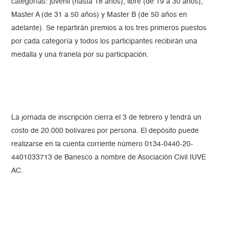
categorías: juvenil (hasta 18 años), libre (de 19 a 30 años),
Master A (de 31 a 50 años) y Master B (de 50 años en
adelante). Se repartirán premios a los tres primeros puestos
por cada categoría y todos los participantes recibirán una
medalla y una franela por su participación.
La jornada de inscripción cierra el 3 de febrero y tendrá un
costo de 20.000 bolívares por persona. El depósito puede
realizarse en la cuenta corriente número 0134-0440-20-
4401033713 de Banesco a nombre de Asociación Civil IUVE
AC.