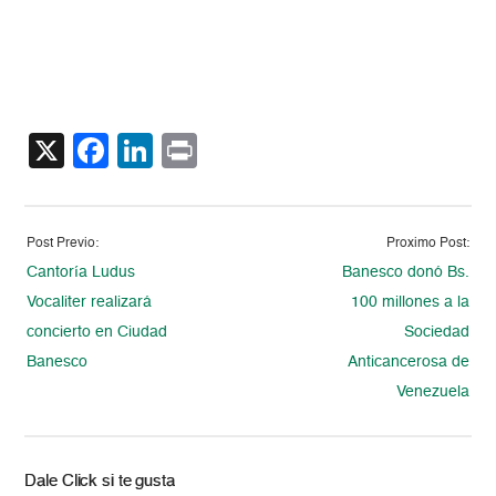
X
Facebook
LinkedIn
Print
Post Previo:
Proximo Post:
Cantoría Ludus
Banesco donó Bs.
Vocaliter realizará
100 millones a la
concierto en Ciudad
Sociedad
Banesco
Anticancerosa de
Venezuela
Dale Click si te gusta