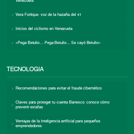
Venezuela
Vera Fortique: voz de la hazaña del 41
Inicios del ciclismo en Venezuela
«Pega Betulio… Pega Betulio… Se cayó Betulio»
TECNOLOGÍA
Recomendaciones para evitar el fraude cibernético
Claves para proteger tu cuenta Banesco: conoce cómo
prevenir estafas
Ventajas de la inteligencia artificial para pequeños
emprendedores