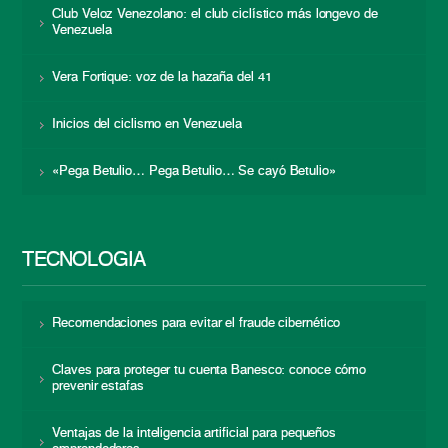
Club Veloz Venezolano: el club ciclístico más longevo de
Venezuela
Vera Fortique: voz de la hazaña del 41
Inicios del ciclismo en Venezuela
«Pega Betulio… Pega Betulio… Se cayó Betulio»
TECNOLOGÍA
Recomendaciones para evitar el fraude cibernético
Claves para proteger tu cuenta Banesco: conoce cómo
prevenir estafas
Ventajas de la inteligencia artificial para pequeños