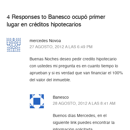
4 Responses to Banesco ocupó primer
lugar en créditos hipotecarios
mercedes Novoa
27 AGOSTO, 2012 A LAS 6:49 PM
Buenas Noches deseo pedir credito hipotecario
con ustedes mi pregunta es en cuanto tiempo lo
aprueban y si es verdad que van financiar el 100%
del valor del inmueble.
Banesco
28 AGOSTO, 2012 A LAS 8:41 AM
Buenos días Mercedes, en el
siguiente link puedes encontrar la
información solicitada