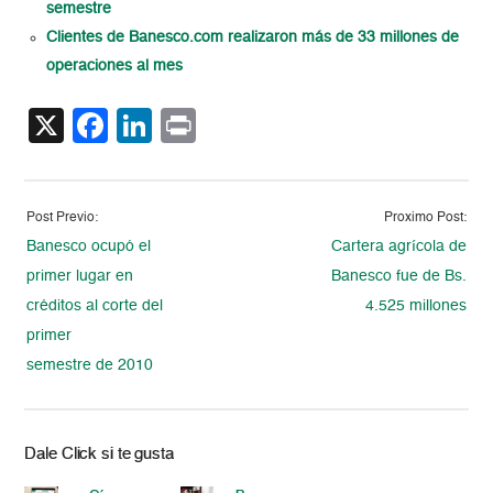
semestre
Clientes de Banesco.com realizaron más de 33 millones de
operaciones al mes
X
Facebook
LinkedIn
Print
Post Previo:
Proximo Post:
Banesco ocupó el
Cartera agrícola de
primer lugar en
Banesco fue de Bs.
créditos al corte del
4.525 millones
primer
semestre de 2010
Dale Click si te gusta