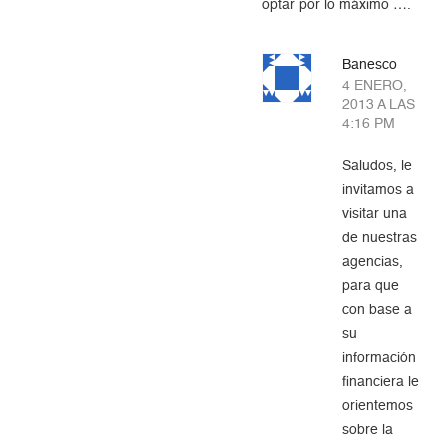
optar por lo máximo ….
Banesco
4 ENERO,
2013 A LAS
4:16 PM
Saludos, le
invitamos a
visitar una
de nuestras
agencias,
para que
con base a
su
información
financiera le
orientemos
sobre la