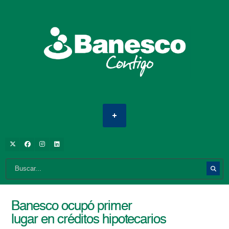
Banesco ocupó primer
lugar en créditos hipotecarios