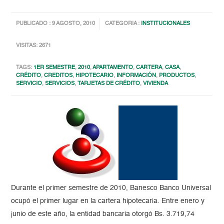
PUBLICADO : 9 AGOSTO, 2010
CATEGORIA :
INSTITUCIONALES
VISITAS: 2671
TAGS:
1ER SEMESTRE
,
2010
,
APARTAMENTO
,
CARTERA
,
CASA
,
CRÉDITO
,
CREDITOS
,
HIPOTECARIO
,
INFORMACIÓN
,
PRODUCTOS
,
SERVICIO
,
SERVICIOS
,
TARJETAS DE CRÉDITO
,
VIVIENDA
Durante el primer semestre de 2010, Banesco Banco Universal
ocupó el primer lugar en la cartera hipotecaria. Entre enero y
junio de este año, la entidad bancaria otorgó Bs. 3.719,74