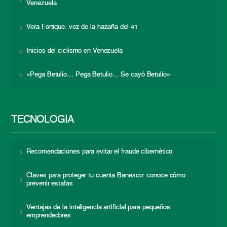
Venezuela
Vera Fortique: voz de la hazaña del 41
Inicios del ciclismo en Venezuela
«Pega Betulio… Pega Betulio… Se cayó Betulio»
TECNOLOGÍA
Recomendaciones para evitar el fraude cibernético
Claves para proteger tu cuenta Banesco: conoce cómo
prevenir estafas
Ventajas de la inteligencia artificial para pequeños
emprendedores