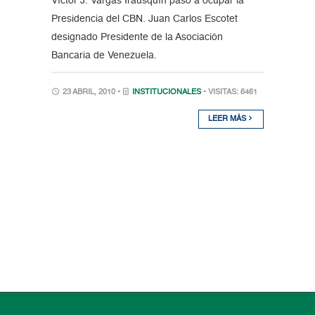
Víctor J. Vargas Irausquín pasó a ocupar la
Presidencia del CBN. Juan Carlos Escotet
designado Presidente de la Asociación
Bancaria de Venezuela.
23 ABRIL, 2010 •
INSTITUCIONALES
• VISITAS: 6461
LEER MÁS