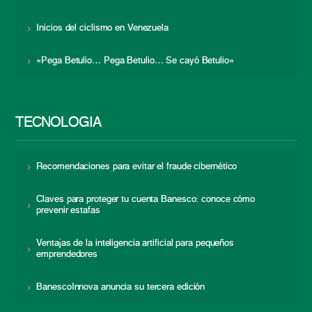
Inicios del ciclismo en Venezuela
«Pega Betulio… Pega Betulio… Se cayó Betulio»
TECNOLOGÍA
Recomendaciones para evitar el fraude cibernético
Claves para proteger tu cuenta Banesco: conoce cómo
prevenir estafas
Ventajas de la inteligencia artificial para pequeños
emprendedores
BanescoInnova anuncia su tercera edición