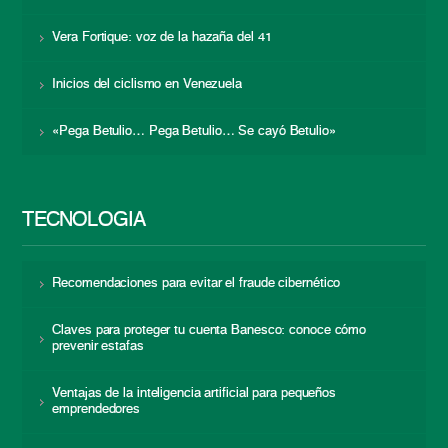
Vera Fortique: voz de la hazaña del 41
Inicios del ciclismo en Venezuela
«Pega Betulio… Pega Betulio… Se cayó Betulio»
TECNOLOGÍA
Recomendaciones para evitar el fraude cibernético
Claves para proteger tu cuenta Banesco: conoce cómo
prevenir estafas
Ventajas de la inteligencia artificial para pequeños
emprendedores