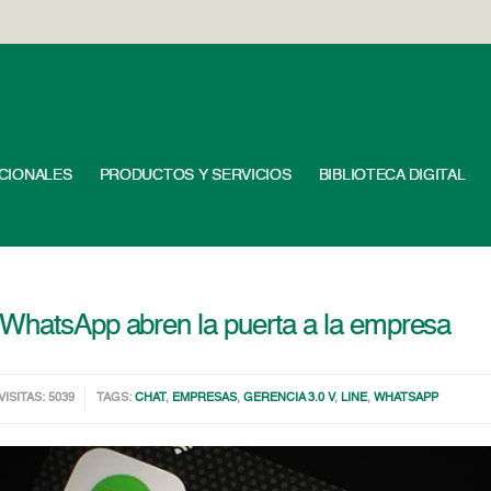
UCIONALES
PRODUCTOS Y SERVICIOS
BIBLIOTECA DIGITAL
 WhatsApp abren la puerta a la empresa
VISITAS: 5039
TAGS:
CHAT
,
EMPRESAS
,
GERENCIA 3.0 V
,
LINE
,
WHATSAPP