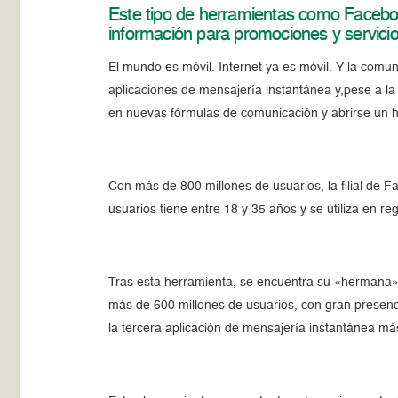
Este tipo de herramientas como Faceb
información para promociones y servicios
El mundo es móvil. Internet ya es móvil. Y la comu
aplicaciones de mensajería instantánea y,pese a l
en nuevas fórmulas de comunicación y abrirse un h
Con más de 800 millones de usuarios, la filial de 
usuarios tiene entre 18 y 35 años y se utiliza en 
Tras esta herramienta, se encuentra su «hermana»
más de 600 millones de usuarios, con gran presenc
la tercera aplicación de mensajería instantánea más