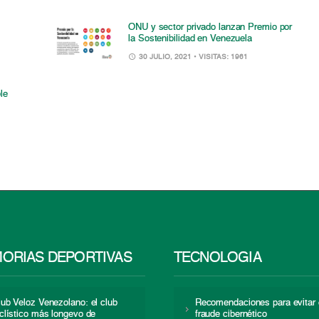
ONU y sector privado lanzan Premio por
la Sostenibilidad en Venezuela
30 JULIO, 2021
• VISITAS: 1961
le
ORIAS DEPORTIVAS
TECNOLOGÍA
lub Veloz Venezolano: el club
Recomendaciones para evitar 
iclístico más longevo de
fraude cibernético