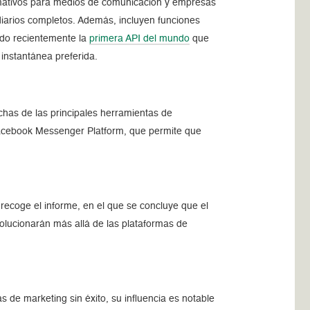
rmativos para medios de comunicación y empresas
 diarios completos. Además, incluyen funciones
do recientemente la
primera API del mundo
que
instantánea preferida.
has de las principales herramientas de
 Facebook Messenger Platform, que permite que
ecoge el informe, en el que se concluye que el
olucionarán más allá de las plataformas de
de marketing sin éxito, su influencia es notable