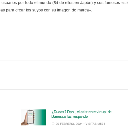
e usuarios por todo el mundo (54 de ellos en Japón) y sus famosos «st
sas para crear los suyos con su imagen de marca».
¿Dudas? Dani, el asistente virtual de
r
Banesco las responde
29 FEBRERO, 2024
• VISITAS: 2571