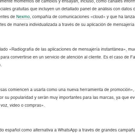
ualmente momentos de cambios y ensayan, incluso, como canales info
ciales gratuitas que incluyen un detallado panel de análisis con datos
uentes de
Nexmo
, compañía de comunicaciones «cloud» y que ha lanza
tes de manera individualizada a través de su aplicación de mensajería 
lado «Radiografía de las aplicaciones de mensajería instantánea», muc
para convertirse en un servicio de atención al cliente. Es el caso de
.
esas comiencen a usarla como una nueva herramienta de promoción», r
or su popularidad y serán muy importantes para las marcas, ya que ev
 voz, video o compras».
do español como alternativa a WhatsApp a través de grandes campañas 