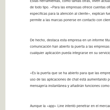
Estas herramientas, como tantas otras, viven act
de todo tipo. «Para las empresas ofrece cuentas ofi
específicas para la atención al cliente», explican f
permite a las marcas ponerse en contacto con clien
De hecho, destaca esta empresa en un informe titu
comunicación han abierto la puerta a las empresas 
cualquier aplicación pueda integrarse en su servicio
«Es la puerta que se ha abierto para que las empr
uso de las aplicaciones de chat está aumentando p
mensajería instantánea y añadirán funciones como
Aunque la «app» Line intentó penetrar en el merca