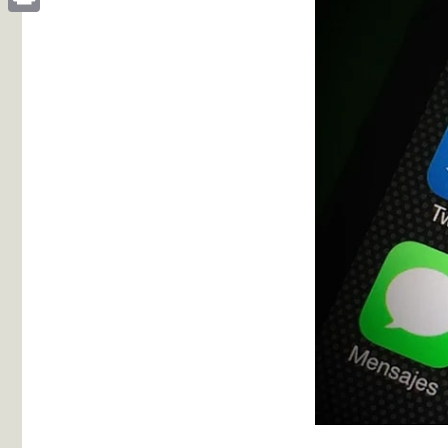
Print