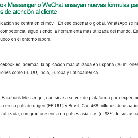
ook Messenger o WeChat ensayan nuevas fórmulas para
 de atención al cliente
nicación se centra en el móvil. En ese escenario global, WhatsApp se h
a competencia, sigue siendo la herramienta más utilizada del mundo. E
ueco en el entorno laboral.
Facebook es, además, la aplicación más utilizada en España (20 millone
regiones como EE.UU, India, Europa y Latinoamérica.
 Facebook Messenger, que sirve a su vez de plataforma para experim
ia en su país de origen (EE.UU.) y Brasil. Con 468 millones de usuar
 utilizada, con gran presencia en países asiáticos (el 68% de sus usua