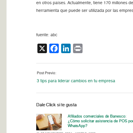
en otros países. Actualmente, tiene 170 millones d
herramienta que puede ser utilizada por las empre
fuente: abc
X
Facebook
LinkedIn
Print
Post Previo:
3 tips para liderar cambios en tu empresa
Dale Click si te gusta
Afiliados comerciales de Banesco:
¿Cómo solicitar asistencia de POS po
WhatsApp?