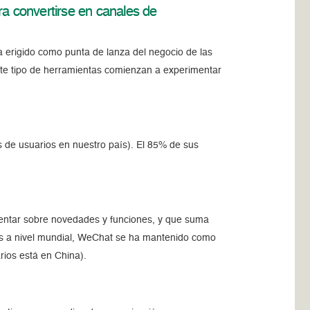
 convertirse en canales de
a erigido como punta de lanza del negocio de las
ste tipo de herramientas comienzan a experimentar
s de usuarios en nuestro país). El 85% de sus
entar sobre novedades y funciones, y que suma
ios a nivel mundial, WeChat se ha mantenido como
rios está en China).