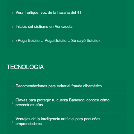
Vera Fortique: voz de la hazaña del 41
Inicios del ciclismo en Venezuela
«Pega Betulio… Pega Betulio… Se cayó Betulio»
TECNOLOGÍA
Recomendaciones para evitar el fraude cibernético
Claves para proteger tu cuenta Banesco: conoce cómo
prevenir estafas
Ventajas de la inteligencia artificial para pequeños
emprendedores