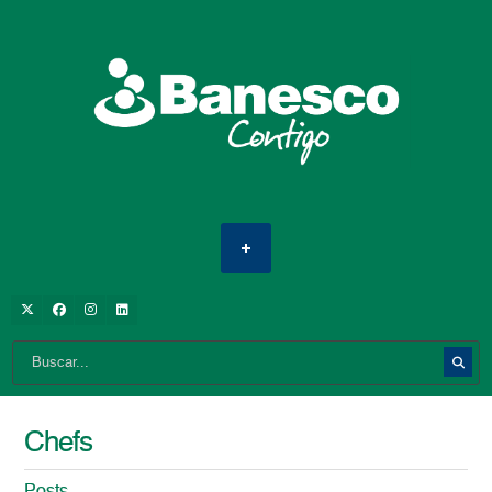
Chefs