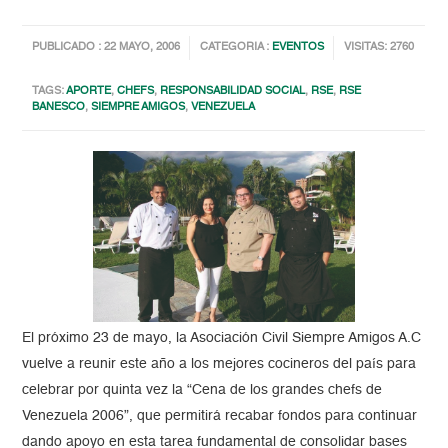
PUBLICADO : 22 MAYO, 2006
CATEGORIA :
EVENTOS
VISITAS: 2760
TAGS:
APORTE
,
CHEFS
,
RESPONSABILIDAD SOCIAL
,
RSE
,
RSE
BANESCO
,
SIEMPRE AMIGOS
,
VENEZUELA
El próximo 23 de mayo, la Asociación Civil Siempre Amigos A.C
vuelve a reunir este año a los mejores cocineros del país para
celebrar por quinta vez la “Cena de los grandes chefs de
Venezuela 2006”, que permitirá recabar fondos para continuar
dando apoyo en esta tarea fundamental de consolidar bases