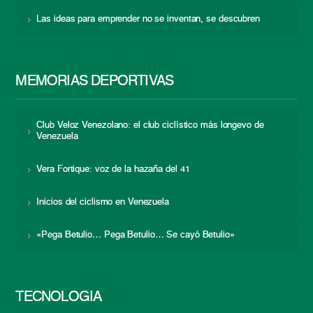
Las ideas para emprender no se inventan, se descubren
MEMORIAS DEPORTIVAS
Club Veloz Venezolano: el club ciclístico más longevo de
Venezuela
Vera Fortique: voz de la hazaña del 41
Inicios del ciclismo en Venezuela
«Pega Betulio… Pega Betulio… Se cayó Betulio»
TECNOLOGÍA