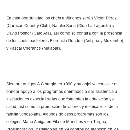
En esta oportunidad los chefs anfitriones serán Víctor Pérez
(Caracas Country Club), Natalie Soria (Club La Lagunita) y
David Posner (Café Ara), así como se contará con la presencia
de los chefs pasteleros Florencia Rondón (Antigua y Mokambo)
y Pascal Cherance (Malabar).
Siempre Amigos A.C surgió en 1990 y su objetivo consiste en
brindar apoyo a los programas orientados a dar asistencia a
instituciones especializadas que fomentan la educación ya
salud, así como la promoción de valores y el desarrollo de la
familia venezolana. Algunos de esos programas son los
colegios Mano Amiga en Fila de Mariches y en Turgua;
Prosuperación, instalado ya en 29 centros de atención en los