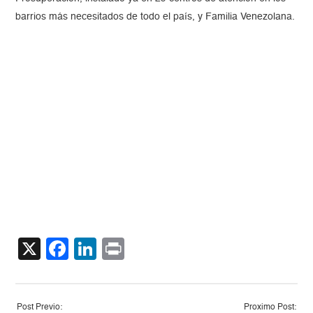
barrios más necesitados de todo el país, y Familia Venezolana.
X
Facebook
LinkedIn
Print
Post Previo:
Proximo Post: