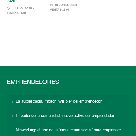
2026
19 JUNIO, 2026
•
1 JULIO, 2026
•
VISITAS: 234
VISITAS: 128
EMPRENDEDORES
La autoeficacia: “motor invisible” del emprendedor
El poder de la comunidad: nuevo activo del emprendedor
Networking: el arte de la “arquitectura social” para emprender