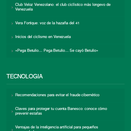
Club Veloz Venezolano: el club ciclístico más longevo de
Venezuela
Vera Fortique: voz de la hazaña del 41
Inicios del ciclismo en Venezuela
«Pega Betulio… Pega Betulio… Se cayó Betulio»
TECNOLOGÍA
Recomendaciones para evitar el fraude cibernético
Claves para proteger tu cuenta Banesco: conoce cómo
prevenir estafas
Ventajas de la inteligencia artificial para pequeños