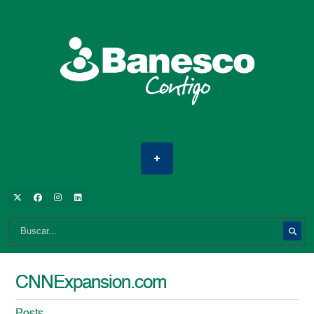
CNNExpansion.com