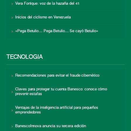
Vera Fortique: voz de la hazaña del 41
Inicios del ciclismo en Venezuela
«Pega Betulio… Pega Betulio… Se cayó Betulio»
TECNOLOGÍA
Recomendaciones para evitar el fraude cibernético
Claves para proteger tu cuenta Banesco: conoce cómo
prevenir estafas
Ventajas de la inteligencia artificial para pequeños
emprendedores
BanescoInnova anuncia su tercera edición