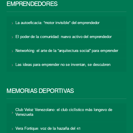
EMPRENDEDORES
La autoeficacia: “motor invisible” del emprendedor
El poder de la comunidad: nuevo activo del emprendedor
Networking: el arte de la “arquitectura social” para emprender
Las ideas para emprender no se inventan, se descubren
MEMORIAS DEPORTIVAS
Club Veloz Venezolano: el club ciclístico más longevo de
Venezuela
Vera Fortique: voz de la hazaña del 41