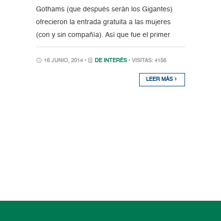
Gothams (que después serán los Gigantes)
ofrecieron la entrada gratuita a las mujeres
(con y sin compañía). Así que fue el primer
16 JUNIO, 2014 •
DE INTERÉS
• VISITAS: 4156
LEER MÁS