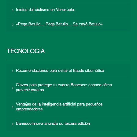
Inicios del ciclismo en Venezuela
«Pega Betulio… Pega Betulio… Se cayó Betulio»
TECNOLOGÍA
Recomendaciones para evitar el fraude cibernético
Claves para proteger tu cuenta Banesco: conoce cómo
prevenir estafas
Ventajas de la inteligencia artificial para pequeños
emprendedores
BanescoInnova anuncia su tercera edición