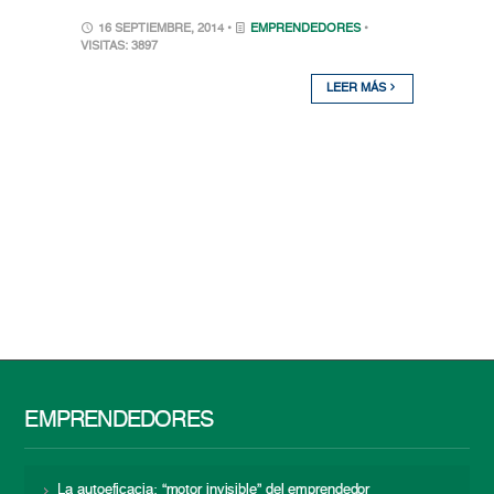
16 SEPTIEMBRE, 2014 •
EMPRENDEDORES
•
VISITAS: 3897
LEER MÁS
EMPRENDEDORES
La autoeficacia: “motor invisible” del emprendedor