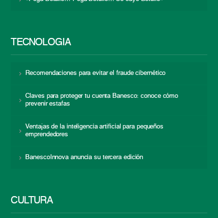
TECNOLOGÍA
Recomendaciones para evitar el fraude cibernético
Claves para proteger tu cuenta Banesco: conoce cómo
prevenir estafas
Ventajas de la inteligencia artificial para pequeños
emprendedores
BanescoInnova anuncia su tercera edición
CULTURA