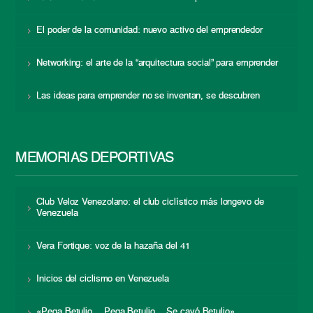
El poder de la comunidad: nuevo activo del emprendedor
Networking: el arte de la “arquitectura social” para emprender
Las ideas para emprender no se inventan, se descubren
MEMORIAS DEPORTIVAS
Club Veloz Venezolano: el club ciclístico más longevo de
Venezuela
Vera Fortique: voz de la hazaña del 41
Inicios del ciclismo en Venezuela
«Pega Betulio… Pega Betulio… Se cayó Betulio»