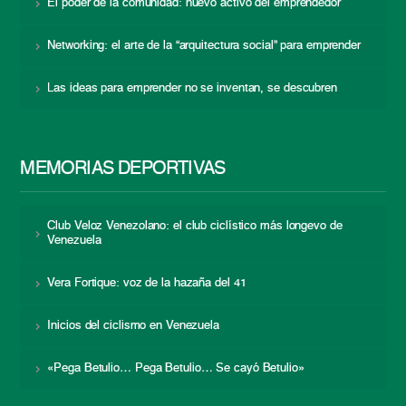
El poder de la comunidad: nuevo activo del emprendedor
Networking: el arte de la “arquitectura social” para emprender
Las ideas para emprender no se inventan, se descubren
MEMORIAS DEPORTIVAS
Club Veloz Venezolano: el club ciclístico más longevo de
Venezuela
Vera Fortique: voz de la hazaña del 41
Inicios del ciclismo en Venezuela
«Pega Betulio… Pega Betulio… Se cayó Betulio»