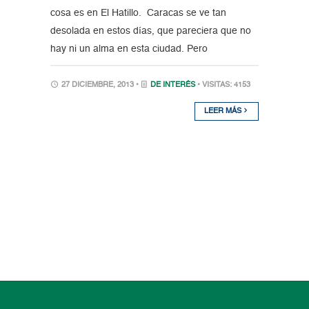
cosa es en El Hatillo. Caracas se ve tan
desolada en estos días, que pareciera que no
hay ni un alma en esta ciudad. Pero
27 DICIEMBRE, 2013 •
DE INTERÉS
• VISITAS: 4153
LEER MÁS