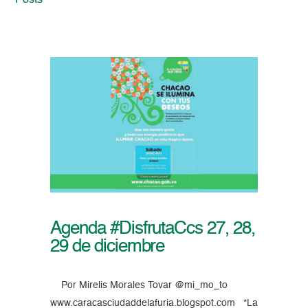
Posts
Agenda #DisfrutaCcs 27, 28,
29 de diciembre
Por Mirelis Morales Tovar @mi_mo_to
www.caracasciudaddelafuria.blogspot.com *La