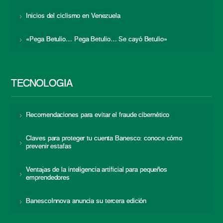
Inicios del ciclismo en Venezuela
«Pega Betulio… Pega Betulio… Se cayó Betulio»
TECNOLOGÍA
Recomendaciones para evitar el fraude cibernético
Claves para proteger tu cuenta Banesco: conoce cómo
prevenir estafas
Ventajas de la inteligencia artificial para pequeños
emprendedores
BanescoInnova anuncia su tercera edición