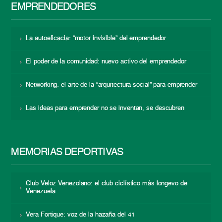
EMPRENDEDORES
La autoeficacia: “motor invisible” del emprendedor
El poder de la comunidad: nuevo activo del emprendedor
Networking: el arte de la “arquitectura social” para emprender
Las ideas para emprender no se inventan, se descubren
MEMORIAS DEPORTIVAS
Club Veloz Venezolano: el club ciclístico más longevo de
Venezuela
Vera Fortique: voz de la hazaña del 41