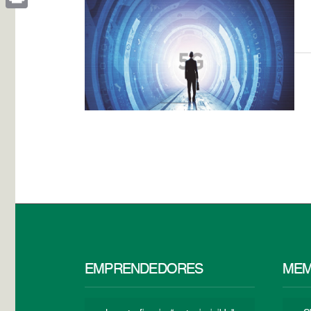
Print
EMPRENDEDORES
MEM