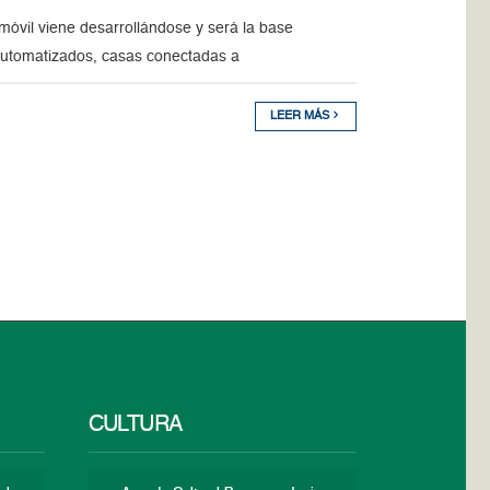
móvil viene desarrollándose y será la base
s automatizados, casas conectadas a
LEER MÁS
CULTURA