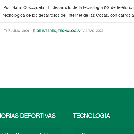
Por: Sarai Coscojuela El desarrollo de la tecnología 5G de teléfono 
tecnológica de los desarrollos del Internet de las Cosas, con carro
7 JULIO, 2021 •
DE INTERÉS
,
TECNOLOGÍA
• VISITAS: 2073
ORIAS DEPORTIVAS
TECNOLOGÍA