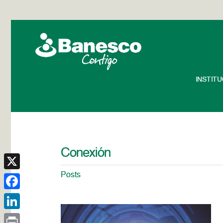
INSTIT
Conexión
Posts
X
Facebook
LinkedIn