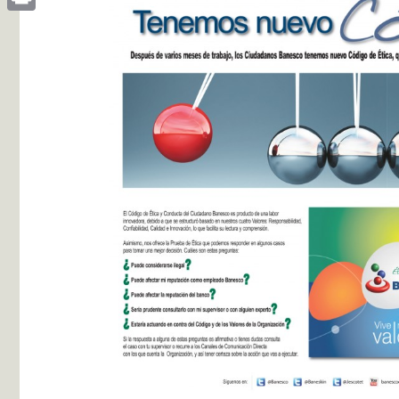
Print