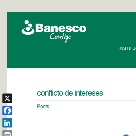
INSTIT
conflicto de intereses
Posts
X
Facebook
LinkedIn