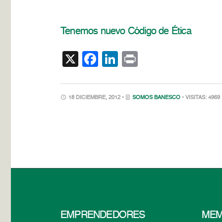
Tenemos nuevo Código de Ética
X
Facebook
LinkedIn
Print
18 DICIEMBRE, 2012 •
SOMOS BANESCO
• VISITAS: 4969
EMPRENDEDORES
MEM