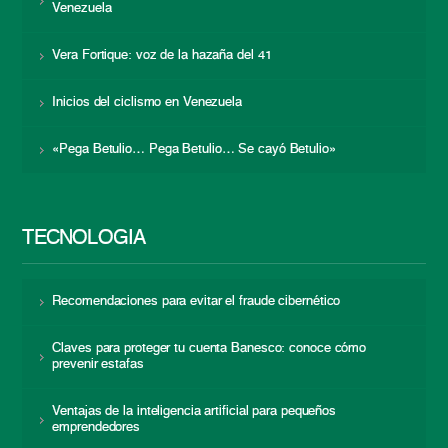
Venezuela
Vera Fortique: voz de la hazaña del 41
Inicios del ciclismo en Venezuela
«Pega Betulio… Pega Betulio… Se cayó Betulio»
TECNOLOGÍA
Recomendaciones para evitar el fraude cibernético
Claves para proteger tu cuenta Banesco: conoce cómo
prevenir estafas
Ventajas de la inteligencia artificial para pequeños
emprendedores